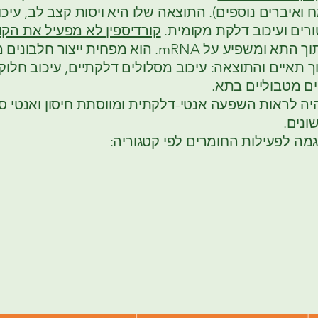
ח ואיברים נוספים). התוצאה שלו היא ויסות קצב לב, עיכו
ורים ועיכוב דלקת מקומית.
קורדיספין לא מפעיל את הקו
אלא נכנס לתוך התא ומשפיע על mRNA. הוא מפחית ייצור ח
 תאיים והתוצאה: עיכוב מסלולים דלקתיים, עיכוב חלו
יים מטבוליים בתא.
היה לראות השפעה אנטי-דלקתית ומווסתת חיסון ואנטי ס
ונים.
מה לפעילות החומרים לפי קטגוריה: