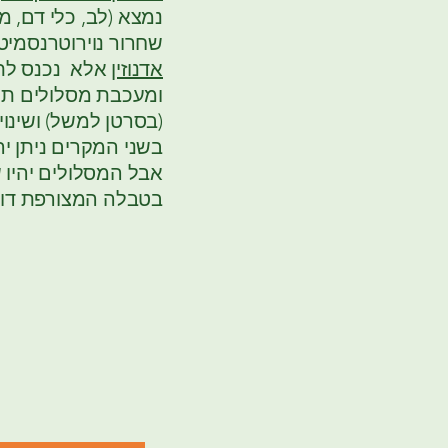
נמצא (לב, כלי דם, מ
שחרור נוירוטרנסמיט
אדנוזין
ומעכבת מסלולים תוך
(בסרטן למשל) ושינו
בשני המקרים ניתן י
אבל המסלולים יהיו ש
​בטבלה המצורפת דוג