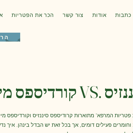
כתבות
אודות
צור קשר
הכר את הפטריות
א
הרש
פס מיליטריס
 פטריות המרפא' מתוארות קרודיספס סיננזיס וקורדיספס מיל
 וחומרים פעילים דומים, אך בכל זאת יש הבדל בינהן. איך נדע