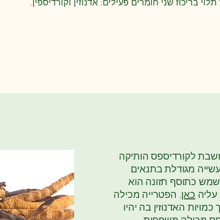
וי בריכוז שני חומרים פעילים: אדנוזין וקורדיספין.
חשבת לקורדיספס הותיקה
תעשייה מגודלת בתנאים
מש כתוסף תזונה הוא
 עליה
כאן
. הפטרייה מכילה
ך כמויות האדנוזין בה יהיו