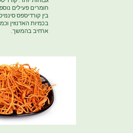
גבוהות יותר. קורדי
חומרים פעילים נוס
בין קורדיספס סיננזי
בכמיות האדנוזין וכמ
ארחיב בהמשך.