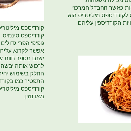
ספס מכילה משפחות
פות כאשר ההבדל המרכזי
ס לקורדיספס מיליטריס הוא
ויות הקורדיספין עליהם
קורדיספס מיליטרי
קורדיספס סיננזיס. 
גופיפי הפרי גדולים 
אפשר לקרוא עליה
ישנם מספר חוות שמ
לרכוש אותה יבשה, ט
החלק בשימוש יהיה 
התפטיר כמו בקורדי
קורדיספס מיליטריס 
מאדנוזין.