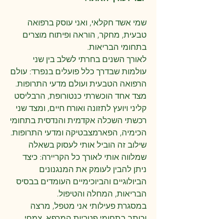
שמי אשד חקלאי, ואני עוסק ברפואה
טבעית, מחקר, הוראה ופיתוח מוצרים
בתחומי הבריאות.
לאורך השנים בחרתי לשלב בין שני
עולמות שבדרך כלל פועלים בנפרד: עולם
הרפואה הטבעית ועולם מדעי התרופות.
מצד אחד הוכשרתי כנטורופת, הרבליסט
קליני ויועץ לתזונה ואורח חיים, ומצד שני
רכשתי השכלה אקדמית והנדסית בתחומי
הכימיה, הפארמצבטיקה ומדעי התרופות.
שילוב זה הוביל אותי לעסוק בשאלה
שמלווה אותי לאורך כל הקריירה: כיצד
ניתן להבין לעומק את המנגנונים
הביולוגיים והביוכימיים העומדים בבסיס
הבריאות, המחלה והטיפול.
במסגרת פעילותי אני מטפל, מרצה
וכותב בתחומי פטריות המרפא, צמחי