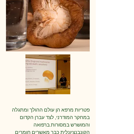
פטריות מרפא הן עולם ההולך ומתגלה
במחקר המודרני, לצד עברן הקדום
והמושרש במסורות.​ברפואה
הקונבנציונלית כבר מאשרים חומרים