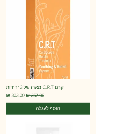
קרם C.R.T מארז של 3 יחידות
מחיר רגיל
מחיר מבצע
הוסף לעגלה