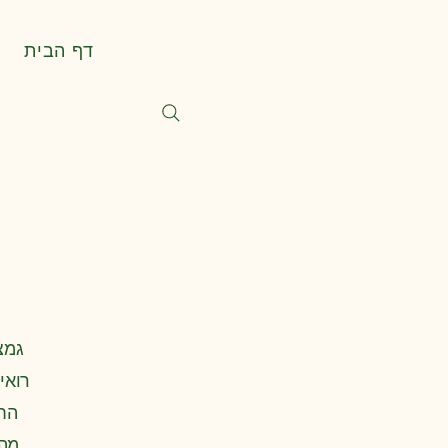
דף הבית
גמצו
רואי
מהא