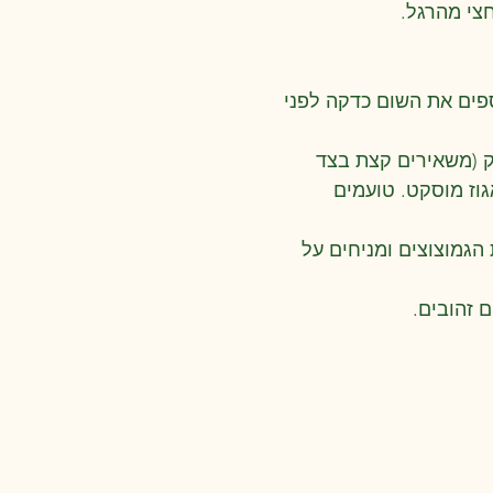
צי מהרגל.
ספים את השום כדקה לפני
וק (משאירים קצת בצד
גוז מוסקט. טועמים
הגמוצוצים ומניחים על