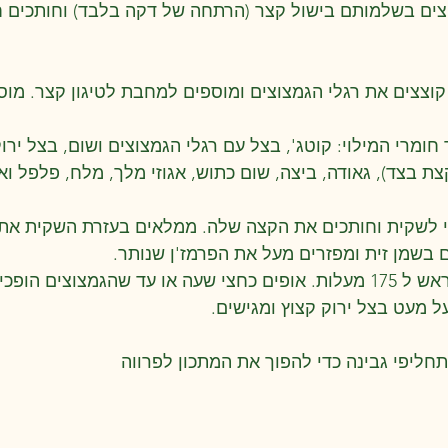
צים בשלמותם בישול קצר (הרתחה של דקה בלבד) וחותכים ח
 קוצצים את רגלי הגמצוצים ומוספים למחבת לטיגון קצר. מו
חומרי המילוי: קוטג', בצל עם רגלי הגמצוצים ושום, בצל יר
צת בצד), גאודה, ביצה, שום כתוש, אגוזי מלך, מלח, פלפל וא
וי לשקית וחותכים את הקצה שלה. ממלאים בעזרת השקית את 
ם בשמן זית ומפזרים מעל את הפרמז'ן שנותר.
ל מעט בצל ירוק קצוץ ומגישים.
תחליפי גבינה כדי להפוך את המתכון לפרווה