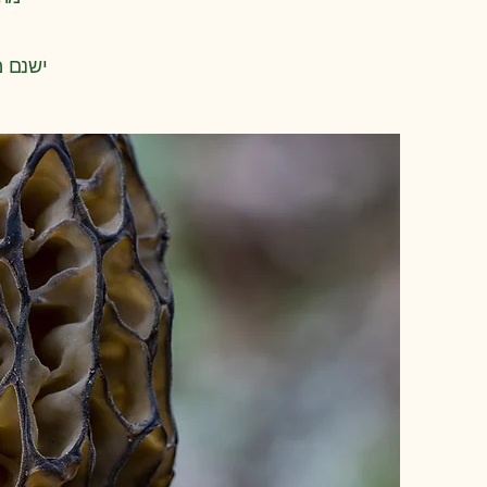
ישנם מ