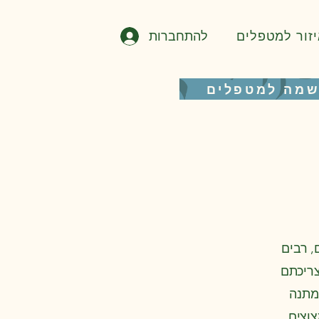
להתחברות
יזור למטפלים
מה למטפלים
, רבים
צריכתם
 'מתנה
וצים