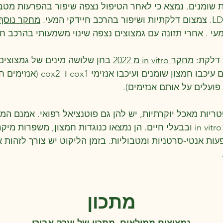
שומנים. נמצא כי לאחר הטיפול נצפה שיפור בהפרעות מטבו
מחקר נוסף מ 3
עי . אחרי תזונה עם גמצוצים נצפה שינוי משמעותי בהרכב חי
ת דלקת:
מחקר in vitro מ 2022
בחן שלושה מינים של גמצוצים 
נמצא שתמציות של הגמצוצים עיכבו ח
ריות מאכל יוקרתיות, יש להן גם פוטנציאל רפואי. אמנם המ
הרפואי הוכח in vitro ובבעלי חיים. הן נמצאו כנוגדות חמצון, משפרו
ות אנטי-סרטניות ומטבוליות. בזמן הליקוט יש צורך לזהות א
מתכון