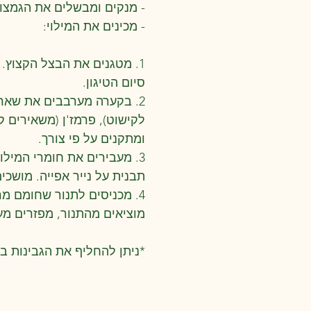
- מנקים ומבשלים את הגמצו
- מכינים את המילוי:
1. מטגנים את הבצל הקצוץ.
סיום הטיגון.
2. בקערה מערבבים את שאר 
לקישוט), פרמז'ן (משאירים ק
ומתקנים על פי צורך.
3. מעבירים את חומרי המיל
תבנית על נייר אפייה. מושכי
4. מכניסים לתנור שחומם מראש ל 175 מעלות. אופים כחצי שעה או עד שהגמצוצים הופכים זהובים.
מוציאים מהתנור, מפזרים מע
*ניתן להחליף את הגבינות ב