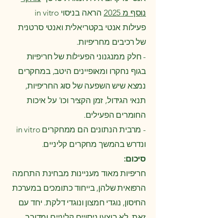
נוסף מ 2025
הראה בניסוי in vitro
פעילות אנטי בקטריאלית ואנטי סרטנית
של רכיבים מחריפיות.
- חלק ממנגנוני הפעילות של חריפיות
בגוף נחקרו ומאופיינים היטב, במחקרים
נמצא שיש השפעה של סוג החריפיות,
תנאי הגידול, זמן הקציר וכו' על איכות
החומרים הפעילים.
- מרבית הנתונים הם ממחקרים in vitro
ונדרש בהמשך מחקרים קליניים.
סיכום:
חריפיות מאוד מעניינות מבחינת התרומה
הרפואית שלהן, בייחוד כתומכים במערכת
החיסון, נוגדי חמצון ונוגדי דלקת. יחד עם
זאת, לא בוצעו ניסויים קליניים ומדובר