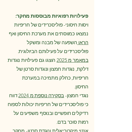
פעילויות רפואיות מבוססות מחקר:
ויסות חיסוני- פוליסכרידים של חריפיות
נמצאו כמווסתים את מערכת החיסון ואף
הראו
השפעה של מבנה ומשקל
פוליסכרידים על פעילותם הביולוגית.
במאמר מ 2025
הוצגו גם פעילויות נוגדות
דלקת, נוגדות חמצון ונוגדות סרטן של
חריפיות, כחלק מתמיכה במערכת
החיסון.
נוגדי חמצון-
בסקירה נוספת מ 2024
דווח
כי פוליסכרידים של חריפיות יכולות לספוח
רדיקלים חופשיים ובנוסף משפיעים על
רמות סוכר בדם.
אנטי מיקרוביאלית ונוגדת סרטן-
מחקר