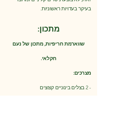
בעיקר בעדויות ראשוניות.
מתכון:
שווארמת חריפיות, מתכון של נעם
חקלאי.
מצרכים:
- 2 בצלים בינוניים קצוצים
- כ 400 גר' חריפיות טריות
- כמון, מלח, פלפל, שמן לטיגון.
הכנה: