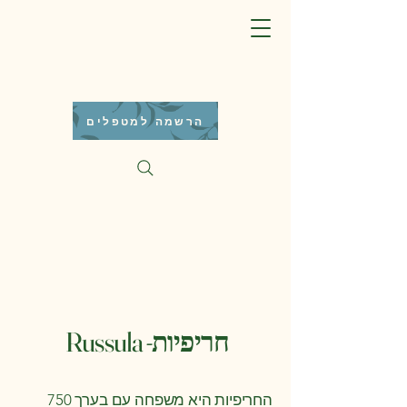
הרשמה למטפלים
חריפיות- Russula
החריפיות היא משפחה עם בערך 750