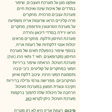
אפקט מגן על מערכת העצבים, שיפור 
במדדים של איכות שינה ואיכות חיים.
מערכת עצבים מרכזית: 
מחקרים 
פרה-קליניים הראו שרעמת אריה משפיעה 
על מערכת הסרוטונין והדופמין, מחקרים 
הראו ירידה במדדי דיכאון וחרדה.
מערכת החיסון ודלקת:
 מחקרים מראים 
יכולות אנטי דלקתיות של רעמת אריה, 
בנוסף שיפור בהפעלת תאים של מערכת 
החיסון (מקרופאגים, תאי T ותאי הרג (NK)).
מערכת העיכול:
 הראתה שיפור בריריות 
המעי במחקרים על קוליטיס, כיבי קיבה 
ותסמונת המעי הרגיז, עיכוב דלקת ואיזון 
המיקרוביום. מפרישה גורמי גדילה בריריות 
הקיבה ונוגדת חמצון במערכת העיכול. 
הרחבה על היכולת שלה לתמוך ברקמות 
מערכת העיכול, ניתן לקרוא 
כאן.
סיכום:
 רעמת אריה היא לא רק פטריה 