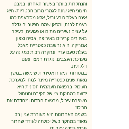
והנחקרות ביותר בעשור האחרון. במבט 
חיצוני היא שונה לגמרי מרוב הפטריות- היא 
אינה בעלת כובע ורגל, אלא מסתעפת כמו 
רעמה לבנה, ומכאן שמה. הפטרייה גדלה 
על עצים נשירים מתים או פגועים, בעיקר 
באיזורים קרירים באירופה, אסיה וצפון 
אמריקה. היא נחשבת כפטריית מאכל 
בעלת טעם עדיין ונחקרה רבות כמגינה על 
מערכת העצבים, נוגדת חמצון ואנטי 
דלקתית. 
במסורות המזרח אסיתיות שימשה במשך 
מאות שנים כפטרייה מזינה למח ולמערכת 
העיכול. ברפואה העממית הסינית היא 
ידועה כמחזקת צ'י של הקיבה והטחול. 
משפרת עיכול, מרגיעה חרדות ומחדדת את 
הריכוז.
בשנים האחרונות היא מעוררת עניין רב 
מאוד במחקר בשל יכולתה לעודד שחרור 
גורמי גדילה עצביים