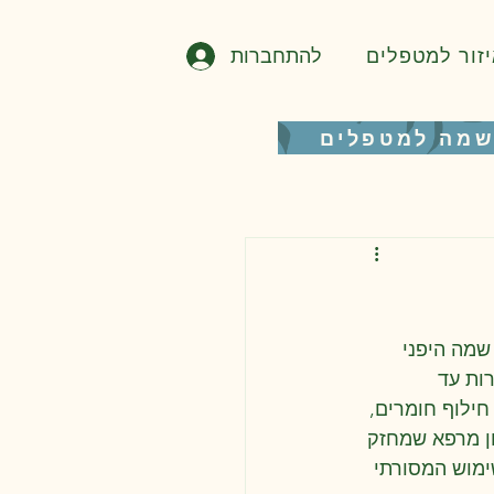
להתחברות
יזור למטפלים
מה למטפלים
רב. שמה היפני 
ות עד 
ילוף חומרים, 
ון מרפא שמחזק 
ימוש המסורתי 