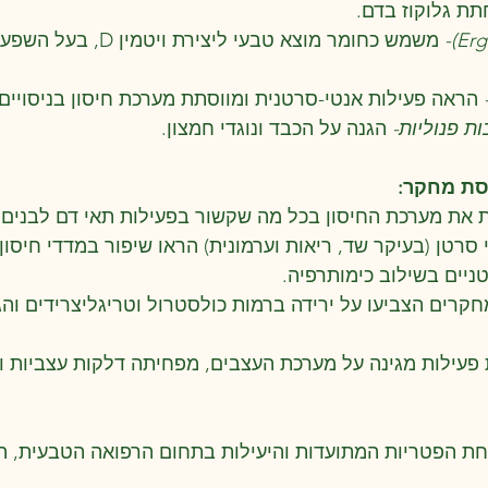
תת גלוקוז בדם.
משמש כחומר מוצא טבעי ליצירת
 הראה פעילות אנטי-סרטנית ומווסתת מערכת חיסון בניסויים 
ת פנוליות-
 הגנה על הכבד ונוגדי חמצון.
סת מחקר:
 את מערכת החיסון בכל מה שקשור בפעילות תאי דם לבנים ומ
סרטן (בעיקר שד, ריאות וערמונית) הראו שיפור במדדי חיסון, 
ניים בשילוב כימותרפיה.
חקרים הצביעו על ירידה ברמות כולסטרול וטריגליצרידים והג
פעילות מגינה על מערכת העצבים, מפחיתה דלקות עצביות ונ
ת הפטריות המתועדות והיעילות בתחום הרפואה הטבעית, ה