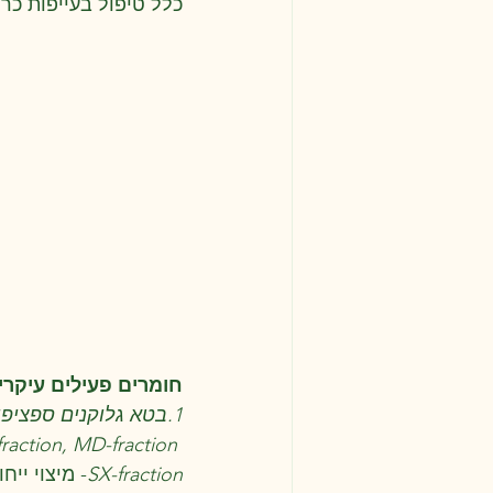
כלל טיפול בעייפות כרו
חומרים פעילים עיקרי
1.בטא גלוקנים ספציפיים:
 D-fraction, MD-fraction-
SX-fraction