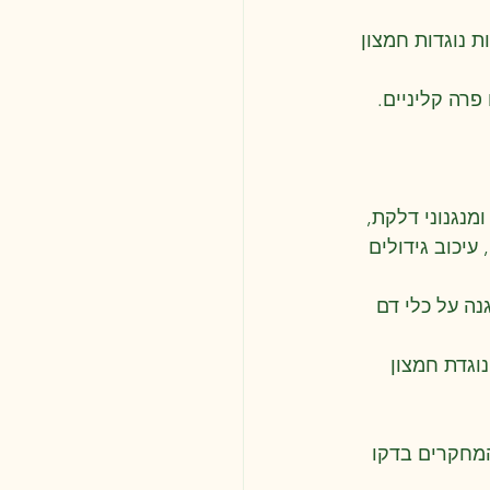
 ויטמין D, בעל השפעות נוגדות חמצון 
פרה קליניים.
נגנוני דלקת, 
עיכוב גידולים 
נה על כלי דם 
וגדת חמצון 
מחקרים בדקו 